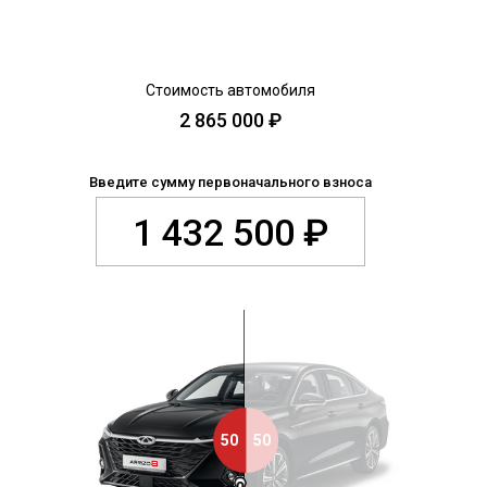
CHERY REMOTE
CHERY И СПОРТ
НАШИ МЕРОПРИЯТИЯ
ВИДЕООБЗОРЫ
CHERY ДЛЯ ДЕТЕЙ