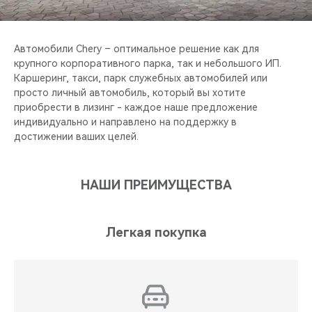
CHERY REMOTE
CHERY И СПОРТ
Автомобили Chery – оптимальное решение как для
крупного корпоративного парка, так и небольшого ИП.
НАШИ МЕРОПРИЯТИЯ
Каршеринг, такси, парк служебных автомобилей или
просто личный автомобиль, который вы хотите
приобрести в лизинг - каждое наше предложение
ВИДЕООБЗОРЫ
индивидуально и направлено на поддержку в
достижении ваших целей.
CHERY ДЛЯ ДЕТЕЙ
НАШИ ПРЕИМУЩЕСТВА
Легкая покупка