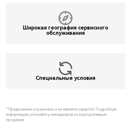
Широкая география сервисного
обслуживания
Специальные условия
* Предложение ограничено и не является офертой. Подробную
информацию уточняйте у менеджеров по корпоративным
продажам