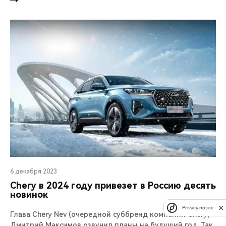
6 декабря 2023
Chery в 2024 году привезет в Россию десять
новинок
Privacy notice
Глава Chery Nev (очередной суббренд компании Chery)
Дмитрий Максимов озвучил планы на будущий год. Так,