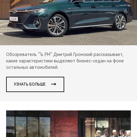
CHERY REMOTE
CHERY И СПОРТ
НАШИ МЕРОПРИЯТИЯ
ВИДЕООБЗОРЫ
Обозреватель “Ъ FM” Дмитрий Гронский рассказывает,
какие характеристики выделяют бизнес-седан на фоне
CHERY ДЛЯ ДЕТЕЙ
остальных автомобилей.
УЗНАТЬ БОЛЬШЕ