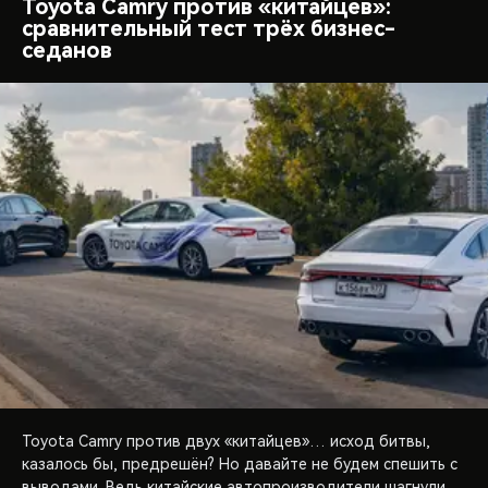
Toyota Camry против «китайцев»:
сравнительный тест трёх бизнес-
седанов
Toyota Camry против двух «китайцев»… исход битвы,
казалось бы, предрешён? Но давайте не будем спешить с
выводами. Ведь китайские автопроизводители шагнули