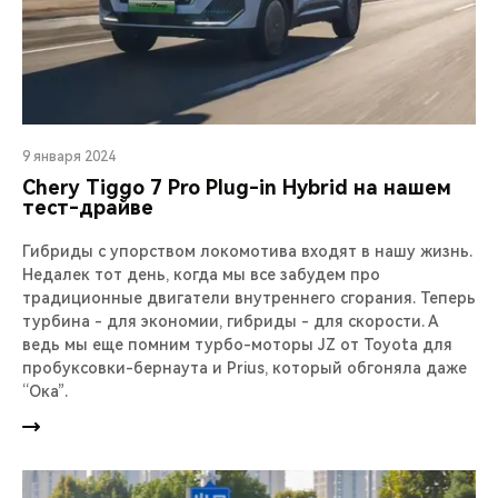
9 января 2024
Chery Тiggo 7 Pro Plug-in Hybrid на нашем
тест-драйве
Гибриды с упорством локомотива входят в нашу жизнь.
Недалек тот день, когда мы все забудем про
традиционные двигатели внутреннего сгорания. Теперь
турбина - для экономии, гибриды - для скорости. А
ведь мы еще помним турбо-моторы JZ от Toyota для
пробуксовки-бернаута и Prius, который обгоняла даже
“Ока”.