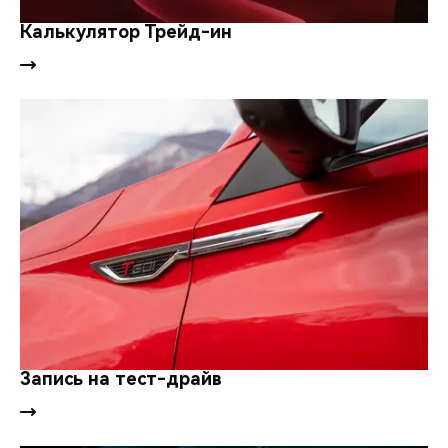
CHERY REMOTE
Калькулятор Трейд-ин
CHERY И СПОРТ
НАШИ МЕРОПРИЯТИЯ
ВИДЕООБЗОРЫ
CHERY ДЛЯ ДЕТЕЙ
Запись на тест-драйв