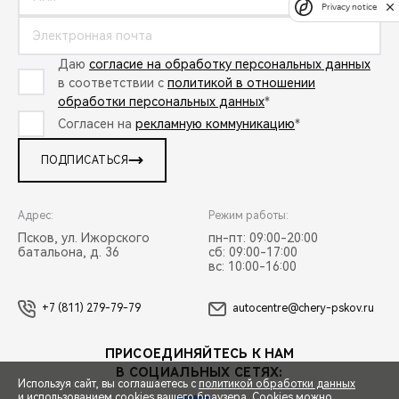
Privacy notice
Даю
согласие на обработку персональных данных
в соответствии с
политикой в отношении
обработки персональных данных
*
Согласен на
рекламную коммуникацию
*
ПОДПИСАТЬСЯ
Адрес:
Режим работы:
Псков, ул. Ижорского
пн-пт: 09:00-20:00
батальона, д. 36
сб: 09:00-17:00
вс: 10:00-16:00
+7 (811) 279-79-79
autocentre@chery-pskov.ru
ПРИСОЕДИНЯЙТЕСЬ К НАМ
В СОЦИАЛЬНЫХ СЕТЯХ:
Используя сайт, вы соглашаетесь с
политикой обработки данных
и использованием cookies вашего браузера. Cookies можно