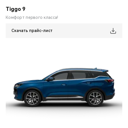
CHERY REMOTE
Tiggo 9
CHERY И СПОРТ
Комфорт первого класса!
НАШИ МЕРОПРИЯТИЯ
Скачать прайс-лист
ВИДЕООБЗОРЫ
CHERY ДЛЯ ДЕТЕЙ